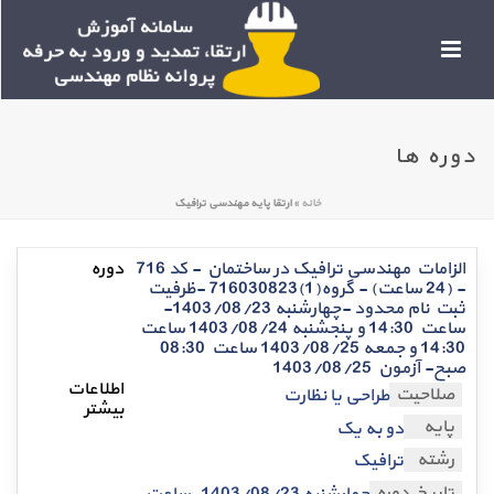
دوره ها
خانه
»
ارتقا پایه مهندسی ترافیک
الزامات مهندسی ترافیک در ساختمان - کد 716
- (24 ساعت) - گروه(1)716030823 -ظرفیت
ثبت نام محدود -چهارشنبه 1403/08/23-
ساعت 14:30 و پنجشنبه 1403/08/24 ساعت
14:30 و جمعه 1403/08/25 ساعت 08:30
صبح- آزمون 1403/08/25
صلاحیت
طراحی یا نظارت
پایه
دو به یک
رشته
ترافیک
تاریخ دوره
چهارشنبه 1403/08/23-ساعت