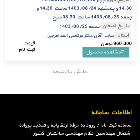
14:30 و پنجشنبه 1403/08/24 ساعت 14:30 و
جمعه 1403/08/25 ساعت 08:30 صبح
تاریخ امتحان
جمعه 1403/08/25
استاد
جناب آقای دکتر مرتضی اسدامرجی
960,000
تومان
مشاهده محصول
نمایش یک نتیجه
اطلاعات سامانه
سامانه ثبت نام / ورود به حرفه ارتقاپایه و تمدید پروانه
اشتغال مهندسین نظام مهندسی ساختمان کشور