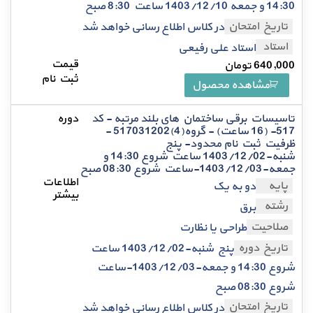
14:30 و جمعه 1403/12/10 ساعت 8:30 صبح
تاریخ امتحان
در کلاس اطلاع رسانی خواهد شد
استاد
استاد علی رفیعی
640,000
تومان
مشاهده محصول
تاسیسات برقی ساختمان های بلند مرتبه - کد
517- (16 ساعت) - گروه(4)517031202 -
ظرفیت ثبت نام محدود- پنج
شنبه-1403/12/02 ساعت شروع 14:30 و
جمعه-1403/12/03-ساعت شروع 08:30 صبح
پایه
دو به یک
رشته
برق
صلاحیت
طراحی یا نظارت
تاریخ دوره
پنج شنبه-1403/12/02 ساعت
شروع 14:30 و جمعه-1403/12/03-ساعت
شروع 08:30 صبح
تاریخ امتحان
در کلاس اطلاع رسانی خواهد شد