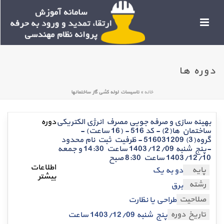
دوره ها
خانه
»
تاسیسات لوله کشی گاز ساختمانها
بهینه سازی و صرفه جویی مصرف انرژی الکتریکی
ساختمان ها(2) - کد 516 - (16 ساعت) -
گروه(3) 516031209 - ظرفیت ثبت نام محدود
-پنج شنبه 1403/12/09 ساعت 14:30 و جمعه
1403/12/10 ساعت 8:30 صبح
پایه
دو به یک
رشته
برق
صلاحیت
طراحی یا نظارت
تاریخ دوره
پنج شنبه 1403/12/09 ساعت