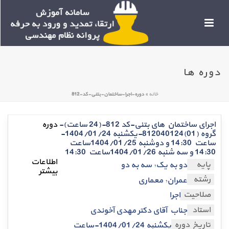
دوره ها
خانه
»
دوره-اجرا-ساختمان-بتنی-کد-812
اجرای ساختمان های بتنی-کد 812-(24 ساعت)-
گروه (01)812040124-یکشنبه 1404/01/24-
ساعت 14:30 و دوشنبه 1404/01/25ساعت
14:30 و سه شنبه 1404/01/26ساعت 14:30
,
پایه
دو به یک
سه به دو
,
رشته
عمران
معماری
صلاحیت
اجرا
استاد
جناب آقای دکتر مهدی آخوندی
تاریخ دوره
یکشنبه 1404/01/24-ساعت