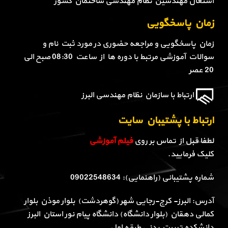
اشتغال مهندسین نظام مهندسی ساختمان کشور
زمان پاسخگویی
زمان پاسخگویی و مراجعه حضوری در مورد ثبت نام و
سوالات آموزشی مرتبط با دوره ها از ساعت 08:30 صبح الی
20 عصر
ارتباط با سازمان نظام مهندسی البرز
ارتباط با پشتیبان سایت
لطفا قبل از تماس بر روی
فیلم آموزشی
کلیک فرمایید.
شماره پشتیبانی (راهنمایی): 09022548634
آدرس: البرز- کرج-رجایی شهر (گوهردشت) بلوار موذن بلوار
کمالی دهقان (بلوار دانشگاه) دانشگاه پیام نور استان البرز
دانشکده تربیت بدنی طبقه اول