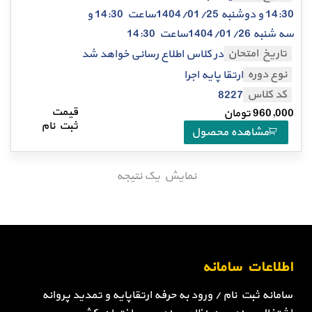
14:30 و دوشنبه 1404/01/25ساعت 14:30 و
سه شنبه 1404/01/26ساعت 14:30
تاریخ امتحان
در کلاس اطلاع رسانی خواهد شد
نوع دوره
ارتقا پایه اجرا
کد کلاس
8227
960,000
تومان
مشاهده محصول
نمایش یک نتیجه
اطلاعات سامانه
سامانه ثبت نام / ورود به حرفه ارتقاپایه و تمدید پروانه