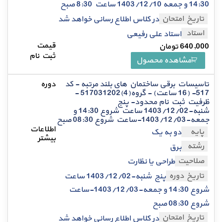
14:30 و جمعه 1403/12/10 ساعت 8:30 صبح
تاریخ امتحان
در کلاس اطلاع رسانی خواهد شد
استاد
استاد علی رفیعی
640,000
تومان
مشاهده محصول
تاسیسات برقی ساختمان های بلند مرتبه - کد
517- (16 ساعت) - گروه(4)517031202 -
ظرفیت ثبت نام محدود- پنج
شنبه-1403/12/02 ساعت شروع 14:30 و
جمعه-1403/12/03-ساعت شروع 08:30 صبح
پایه
دو به یک
رشته
برق
صلاحیت
طراحی یا نظارت
تاریخ دوره
پنج شنبه-1403/12/02 ساعت
شروع 14:30 و جمعه-1403/12/03-ساعت
شروع 08:30 صبح
تاریخ امتحان
در کلاس اطلاع رسانی خواهد شد