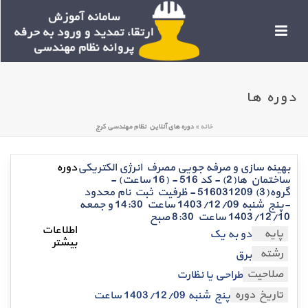
دوره ها
خانه
»
دوره های آنلاین نظام مهندسی کرج
بهینه سازی و صرفه جویی مصرف انرژی الکتریکی
ساختمان ها(2) - کد 516 - (16 ساعت) -
گروه(3) 516031209 - ظرفیت ثبت نام محدود
-پنج شنبه 1403/12/09 ساعت 14:30 و جمعه
1403/12/10 ساعت 8:30 صبح
پایه
دو به یک
رشته
برق
صلاحیت
طراحی یا نظارت
تاریخ دوره
پنج شنبه 1403/12/09 ساعت