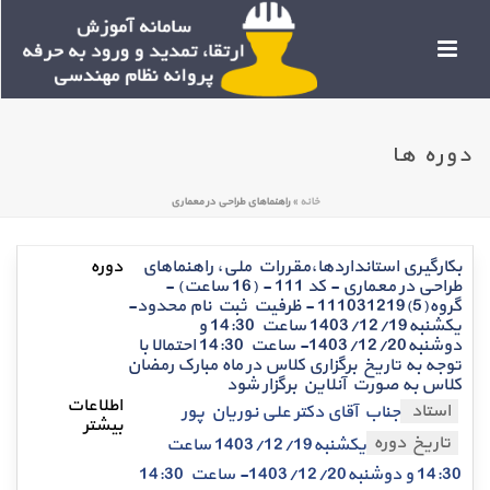
دوره ها
خانه
»
راهنماهای طراحی در معماری
بکارگیری استانداردها،مقررات ملی، راهنماهای
طراحی در معماری - کد 111 - (16 ساعت) -
گروه(5)111031219 - ظرفیت ثبت نام محدود-
یکشنبه1403/12/19 ساعت 14:30 و
دوشنبه1403/12/20- ساعت 14:30 احتمالا با
توجه به تاریخ برگزاری کلاس در ماه مبارک رمضان
کلاس به صورت آنلاین برگزار شود
استاد
جناب آقای دکتر علی نوریان پور
تاریخ دوره
یکشنبه1403/12/19 ساعت
14:30 و دوشنبه1403/12/20- ساعت 14:30