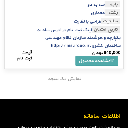
پایه
سه به دو
رشته
معماری
صلاحیت
طراحی یا نظارت
تاریخ امتحان
لینک ثبت نام در آدرس سامانه
یکپارچه و هوشمند سازمان نظام مهندسی
ساختمان کشور:.http://ims.irceo.ir
640,000
تومان
مشاهده محصول
نمایش یک نتیجه
اطلاعات سامانه
سامانه ثبت نام / ورود به حرفه ارتقاپایه و تمدید پروانه