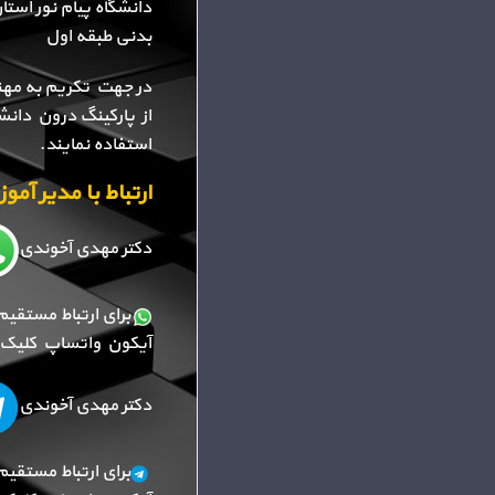
دانشگاه پیام نور استا
بدنی طبقه اول
در جهت تکریم به مهن
از پارکینگ درون دانش
استفاده نمایند.
ارتباط با مدیر آم
دکتر مهدی آخوندی
برای ارتباط مستقیم
آیکون واتساپ کلیک ک
دکتر مهدی آخوندی
برای ارتباط مستقیم