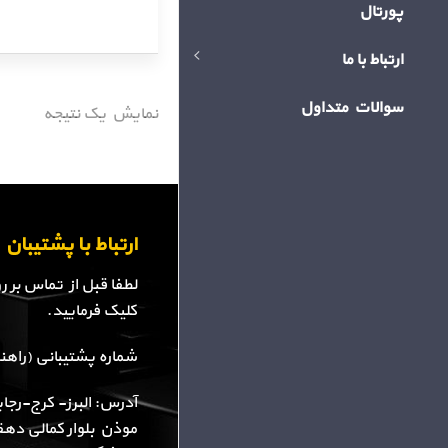
پورتال
ارتباط با ما
سوالات متداول
نمایش یک نتیجه
ارتباط با پشتیبا
لطفا قبل از تماس بر 
کلیک فرمایید.
شماره پشتیبانی (راهنمایی): 34
آدرس: البرز- کرج-رجا
موذن بلوار کمالی دهقا