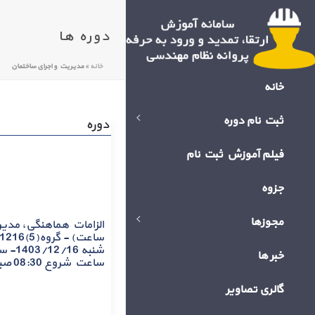
دوره ها
خانه
»
مدیریت و اجرای ساختمان
خانه
ثبت نام دوره
دوره
فیلم آموزش ثبت نام
جزوه
مجوزها
خبر ها
ساعت شروع 08:30 صبح
گالری تصاویر