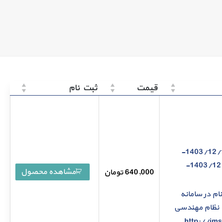
قیمت
ثبت نام
پنج شنبه 1403/12/16-
ساعت 14:30 و جمعه 1403/12/17-
مشاهده محصول
640,000
تومان
ام در سامانه
 نظام مهندسی