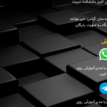
ن البرز دانشکده تربیت
دسان گرامی، می توانند
گاه به صورت رایگان
وزش
 با مدیر آموزش روی
نید.
 با مدیر آموزش روی