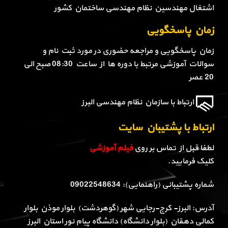
اشتغال مهندسین نظام مهندسی ساختمان کشور
زمان پاسخگویی
زمان پاسخگویی و مراجعه حضوری در مورد ثبت نام و
سوالات آموزشی مرتبط با دوره ها از ساعت 08:30 صبح الی
20 عصر
ارتباط با سازمان نظام مهندسی البرز
ارتباط با پشتیبان سایت
لطفا قبل از تماس بر روی
فیلم آموزشی
کلیک فرمایید.
شماره پشتیبانی (راهنمایی): 09022548634
آدرس: البرز- کرج-رجایی شهر (گوهردشت) بلوار موذن بلوار
کمالی دهقان (بلوار دانشگاه) دانشگاه پیام نور استان البرز