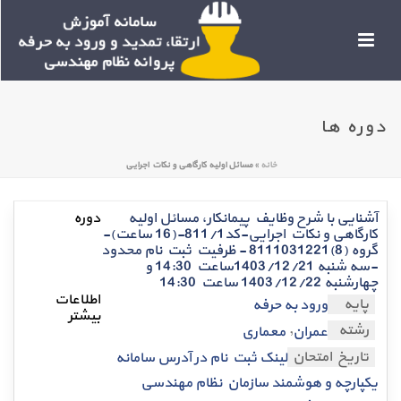
دوره ها
خانه
»
مسائل اولیه کارگاهی و نکات اجرایی
آشنایی با شرح وظایف پیمانکار، مسائل اولیه
کارگاهی و نکات اجرایی-کد811/1-(16 ساعت)-
گروه (8)8111031221 - ظرفیت ثبت نام محدود
-سه شنبه 1403/12/21ساعت 14:30 و
چهارشنبه 1403/12/22 ساعت 14:30
پایه
ورود به حرفه
,
رشته
عمران
معماری
تاریخ امتحان
لینک ثبت نام در آدرس سامانه
یکپارچه و هوشمند سازمان نظام مهندسی