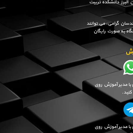
ن البرز دانشکده تربیت
دسان گرامی، می توانند
گاه به صورت رایگان
وزش
 با مدیر آموزش روی
نید.
 با مدیر آموزش روی