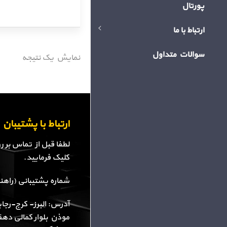
پورتال
ارتباط با ما
سوالات متداول
نمایش یک نتیجه
ارتباط با پشتیبا
لطفا قبل از تماس بر 
کلیک فرمایید.
شماره پشتیبانی (راهنمایی): 34
آدرس: البرز- کرج-رجا
موذن بلوار کمالی دهقا