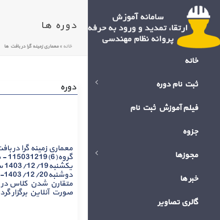
دوره ها
خانه
»
معماری زمینه گرا در بافت ها
خانه
ثبت نام دوره
دوره
فیلم آموزش ثبت نام
جزوه
مجوزها
گروه
خبر ها
متقارن شدن کلاس در ای
صورت آنلاین برگزار گرد
گالری تصاویر