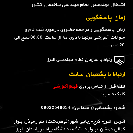
اشتغال مهندسین نظام مهندسی ساختمان کشور
زمان پاسخگویی
زمان پاسخگویی و مراجعه حضوری در مورد ثبت نام و
سوالات آموزشی مرتبط با دوره ها از ساعت 08:30 صبح الی
20 عصر
ارتباط با سازمان نظام مهندسی البرز
ارتباط با پشتیبان سایت
لطفا قبل از تماس بر روی
فیلم آموزشی
کلیک فرمایید.
شماره پشتیبانی (راهنمایی): 09022548634
آدرس: البرز- کرج-رجایی شهر (گوهردشت) بلوار موذن بلوار
کمالی دهقان (بلوار دانشگاه) دانشگاه پیام نور استان البرز