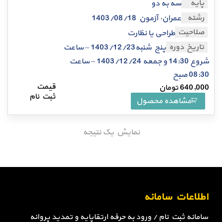
پایه
سه به دو
,
رشته
عمران
آزمون 1403/08/18
صلاحیت
طراحی یا نظارت
تاریخ دوره
پنج شنبه1403/12/23 – ساعت
شروع 14:30 و جمعه 1403/12/24 – ساعت
08:30 صبح
640,000
تومان
مشاهده محصول
نمایش یک نتیجه
اطلاعات سامانه
سامانه ثبت نام / ورود به حرفه ارتقاپایه و تمدید پروانه