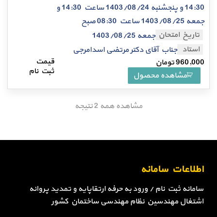
14:30 و پنجشنبه 1403/08/24 ساعت 14:30 و
جمعه 1403/08/25 ساعت 08:30 صبح
تاریخ امتحان
جمعه 1403/08/25
استاد
جناب آقای دکتر مرتضی اسدامرجی
960,000
تومان
مشاهده محصول
مشاهده همه 2 نتیجه
اطلاعات سامانه
سامانه ثبت نام / ورود به حرفه ارتقاپایه و تمدید پروانه
اشتغال مهندسین نظام مهندسی ساختمان کشور