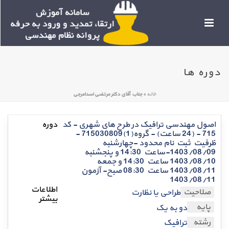
دوره ها
خانه
»
جناب آقای دکتر مرتضی اسدامرجی
اصول مهندسی ترافیک در طرح های شهری - کد
715 - (24 ساعت) - گروه(1)715030809 -
ظرفیت ثبت نام محدود -چهارشنبه
1403/08/09-ساعت 14:30 و پنجشنبه
1403/08/10 ساعت 14:30 و جمعه
1403/08/11 ساعت 08:30 صبح- آزمون
1403/08/11
صلاحیت
طراحی یا نظارت
پایه
دو به یک
رشته
ترافیک