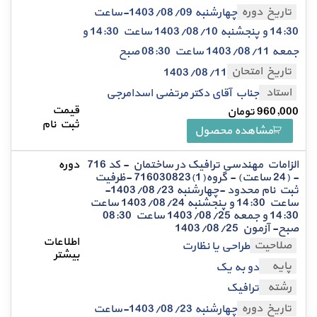
تاریخ دوره
چهارشنبه 1403/08/09-ساعت
14:30 و پنجشنبه 1403/08/10 ساعت 14:30 و
جمعه 1403/08/11 ساعت 08:30 صبح
تاریخ امتحان
1403/08/11
استاد
جناب آقای دکتر مرتضی اسدامرجی
960,000
تومان
مشاهده محصول
الزامات مهندسی ترافیک در ساختمان - کد 716
- (24 ساعت) - گروه(1)716030823 -ظرفیت
ثبت نام محدود -چهارشنبه 1403/08/23-
ساعت 14:30 و پنجشنبه 1403/08/24 ساعت
14:30 و جمعه 1403/08/25 ساعت 08:30
صبح- آزمون 1403/08/25
صلاحیت
طراحی یا نظارت
پایه
دو به یک
رشته
ترافیک
تاریخ دوره
چهارشنبه 1403/08/23-ساعت