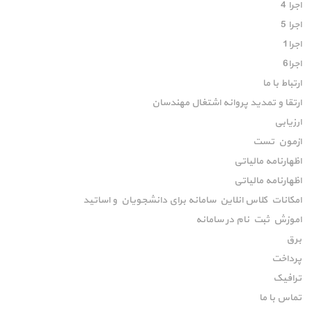
اجرا 4
اجرا 5
اجرا1
اجرا6
ارتباط با ما
ارتقا و تمدید پروانه اشتغال مهندسان
ارزیابی
ازمون تست
اظهارنامه مالیاتی
اظهارنامه مالیاتی
امکانات کلاس انلاین سامانه برای دانشجویان و اساتید
اموزش ثبت نام در سامانه
برق
پرداخت
ترافیک
تماس با ما