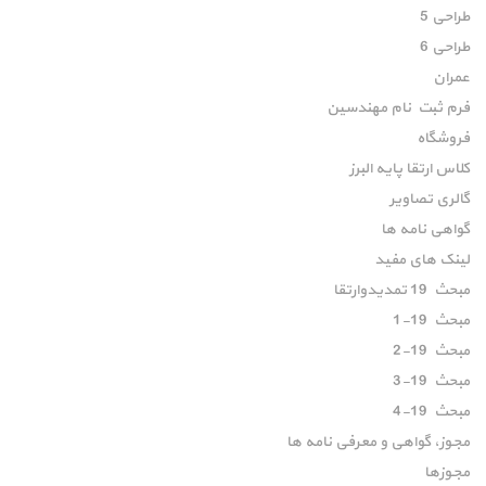
طراحی 5
طراحی 6
عمران
فرم ثبت نام مهندسین
فروشگاه
کلاس ارتقا پایه البرز
گالری تصاویر
گواهی نامه ها
لینک های مفید
مبحث 19 تمدیدوارتقا
مبحث 19-1
مبحث 19-2
مبحث 19-3
مبحث 19-4
مجوز، گواهی و معرفی نامه ها
مجوزها