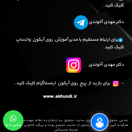
کلیک کنید.
دکتر مهدی آخوندی
برای ارتباط مستقیم با مدیر آموزش روی آیکون واتساپ
کلیک کنید.
دکتر مهدی آخوندی
–
برای بازید از پیج روی آیکون اینستاگرام کلیک کنید.
www.akhundi.ir
تمامی حقوق مادی و معنوی سایت متعلق به
ارتقاپایه نظام مهندسی
می باشد و
تماس با ما
هرگونه کپی برداری به هر نحوی از سایت ممنوع بوده و پیگرد قانونی دارد .طراحی
توسط:
منسیکس