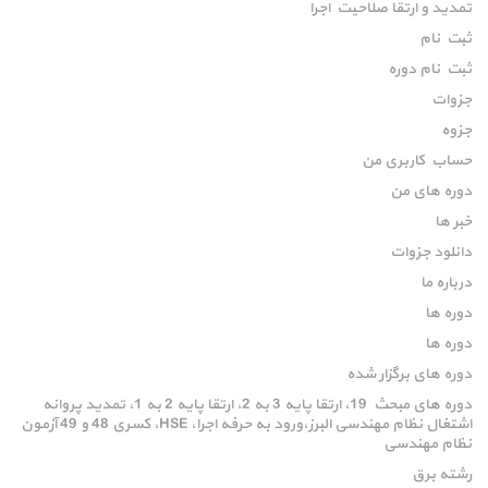
تمدید و ارتقا صلاحیت اجرا
ثبت نام
ثبت نام دوره
جزوات
جزوه
حساب کاربری من
دوره های من
خبر ها
دانلود جزوات
درباره ما
دوره ها
دوره ها
دوره های برگزار شده
دوره های مبحث 19، ارتقا پایه 3 به 2، ارتقا پایه 2 به 1، تمدید پروانه
اشتغال نظام مهندسی البرز،ورود به حرفه اجرا، HSE، کسری 48 و 49 آزمون
نظام مهندسی
رشته برق