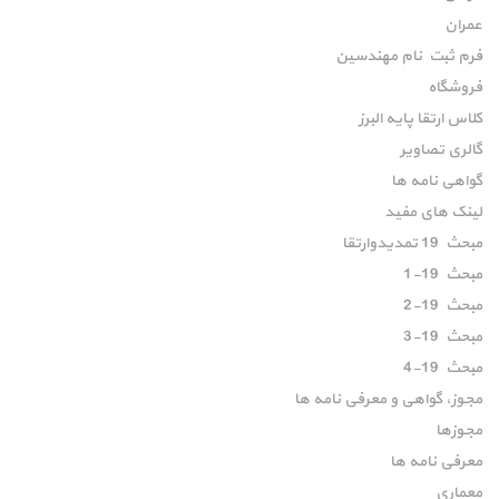
عمران
فرم ثبت نام مهندسین
فروشگاه
کلاس ارتقا پایه البرز
گالری تصاویر
گواهی نامه ها
لینک های مفید
مبحث 19 تمدیدوارتقا
مبحث 19-1
مبحث 19-2
مبحث 19-3
مبحث 19-4
مجوز، گواهی و معرفی نامه ها
مجوزها
معرفی نامه ها
معماری