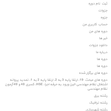
ثبت نام دوره
جزوات
جزوه
حساب کاربری من
دوره های من
خبر ها
دانلود جزوات
درباره ما
دوره ها
دوره ها
دوره های برگزار شده
دوره های مبحث 19، ارتقا پایه 3 به 2، ارتقا پایه 2 به 1، تمدید پروانه
اشتغال نظام مهندسی البرز،ورود به حرفه اجرا، HSE، کسری 48 و 49 آزمون
نظام مهندسی
رشته برق
رشته ترافیک
رشته شهرسازی