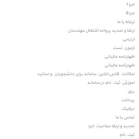
اجرا1
اجرا6
ارتباط با ما
ارتقا و تمدید پروانه اشتغال مهندسان
ارزیابی
ازمون تست
اظهارنامه مالیاتی
اظهارنامه مالیاتی
امکانات کلاس انلاین سامانه برای دانشجویان و اساتید
اموزش ثبت نام در سامانه
برق
پرداخت
ترافیک
تماس با ما
تمدید و ارتقا صلاحیت اجرا
ثبت نام