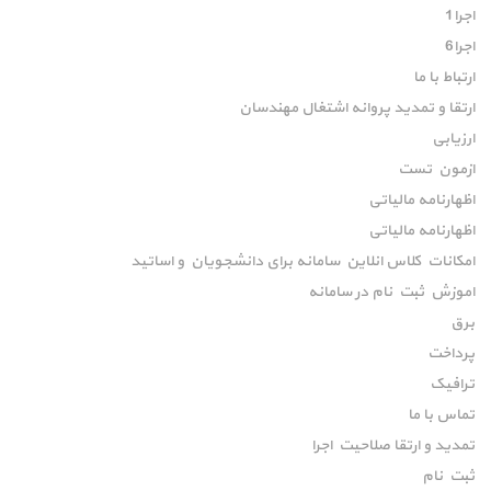
اجرا1
اجرا6
ارتباط با ما
ارتقا و تمدید پروانه اشتغال مهندسان
ارزیابی
ازمون تست
اظهارنامه مالیاتی
اظهارنامه مالیاتی
امکانات کلاس انلاین سامانه برای دانشجویان و اساتید
اموزش ثبت نام در سامانه
برق
پرداخت
ترافیک
تماس با ما
تمدید و ارتقا صلاحیت اجرا
ثبت نام