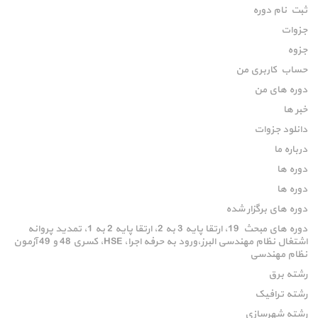
ثبت نام دوره
جزوات
جزوه
حساب کاربری من
دوره های من
خبر ها
دانلود جزوات
درباره ما
دوره ها
دوره ها
دوره های برگزار شده
دوره های مبحث 19، ارتقا پایه 3 به 2، ارتقا پایه 2 به 1، تمدید پروانه
اشتغال نظام مهندسی البرز،ورود به حرفه اجرا، HSE، کسری 48 و 49 آزمون
نظام مهندسی
رشته برق
رشته ترافیک
رشته شهرسازی