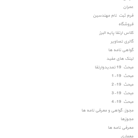
عمران
فرم ثبت نام مهندسین
فروشگاه
کلاس ارتقا پایه البرز
گالری تصاویر
گواهی نامه ها
لینک های مفید
مبحث 19 تمدیدوارتقا
مبحث 19-1
مبحث 19-2
مبحث 19-3
مبحث 19-4
مجوز، گواهی و معرفی نامه ها
مجوزها
معرفی نامه ها
معماری