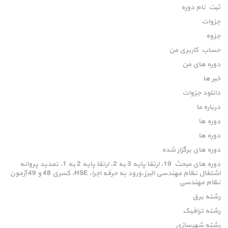
ثبت نام دوره
جزوات
جزوه
حساب کاربری من
دوره های من
خبر ها
دانلود جزوات
درباره ما
دوره ها
دوره ها
دوره های برگزار شده
دوره های مبحث 19، ارتقا پایه 3 به 2، ارتقا پایه 2 به 1، تمدید پروانه
اشتغال نظام مهندسی البرز،ورود به حرفه اجرا، HSE، کسری 48 و 49 آزمون
نظام مهندسی
رشته برق
رشته ترافیک
رشته شهرسازی