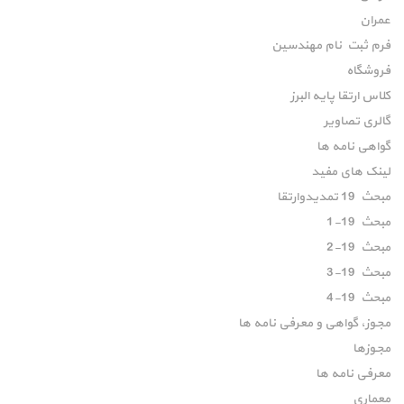
عمران
فرم ثبت نام مهندسین
فروشگاه
کلاس ارتقا پایه البرز
گالری تصاویر
گواهی نامه ها
لینک های مفید
مبحث 19 تمدیدوارتقا
مبحث 19-1
مبحث 19-2
مبحث 19-3
مبحث 19-4
مجوز، گواهی و معرفی نامه ها
مجوزها
معرفی نامه ها
معماری