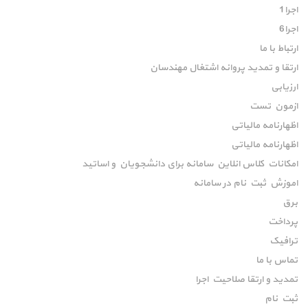
اجرا1
اجرا6
ارتباط با ما
ارتقا و تمدید پروانه اشتغال مهندسان
ارزیابی
ازمون تست
اظهارنامه مالیاتی
اظهارنامه مالیاتی
امکانات کلاس انلاین سامانه برای دانشجویان و اساتید
اموزش ثبت نام در سامانه
برق
پرداخت
ترافیک
تماس با ما
تمدید و ارتقا صلاحیت اجرا
ثبت نام