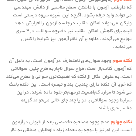
که داوطلب آزمون با داشتن سطح مناسبی از دانش مهندسی
می‌تواند وارد حرفه بشود. اگرچه این شیوه شیوه درستی است
ولیکن می‌تواند امکان تقلب در جلسه آزمون را افزایش دهد.
البته برای کاهش امکان تقلب نیز دفترچه سوالات در ۴ سری
توزیع می‌گردند. علاوه بر آن ناظر آزمون نیز شرایط را کنترل
می‌نماید.
نکته سوم
وجود سوال‌های نامتعارف در آزمون است. به دلیل آن
که آزمون کتاب‌باز است، طراح سوال ناچار به طرح چنین سوالاتی
است. به عنوان مثال از نکته کم‌اهمیت‌تری سوالی را مطرح می‌کند
که خودِ آن نکته دارای چندین بند و تبصره است. این نکته باعث
می‌شود تا موارد کم‌اهمیت‌تر مهم‌تر جلوه داده شوند. در این
شرایط وجود سوالاتی با دو یا چند جای خالی می‌تواند گزینه
مناسب‌تری باشند.
نکته چهارم
عدم وجود مصاحبه تخصصی بعد از قبولی در آزمون
است. این امر نیز با توجه به تعداد زیاد داوطلبان منطقی به نظر