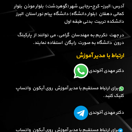
آدرس: البرز- کرج-رجایی شهر (گوهردشت) بلوار موذن بلوار
کمالی دهقان (بلوار دانشگاه) دانشگاه پیام نور استان البرز
دانشکده تربیت بدنی طبقه اول
در جهت تکریم به مهندسان گرامی، می توانند از پارکینگ
درون دانشگاه به صورت رایگان استفاده نمایند.
ارتباط با مدیر آموزش
دکتر مهدی آخوندی
برای ارتباط مستقیم با مدیر آموزش روی آیکون واتساپ
کلیک کنید.
دکتر مهدی آخوندی
برای ارتباط مستقیم با مدیر آموزش روی آیکون واتساپ