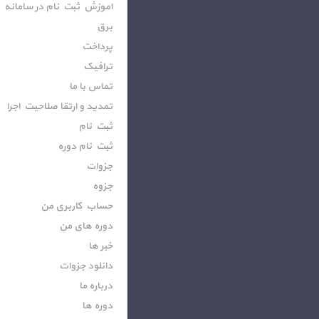
اموزش ثبت نام در سامانه
برق
پرداخت
ترافیک
تماس با ما
تمدید و ارتقا صلاحیت اجرا
ثبت نام
ثبت نام دوره
جزوات
جزوه
حساب کاربری من
دوره های من
خبر ها
دانلود جزوات
درباره ما
دوره ها