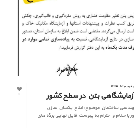
ر
فوریه 10, 2026
آزمایشگاهی بتن در سطح کشور
0
مهندسی ساختمان موضوع: ابلاغ يكسان سازى
با سلام و احترام به پيوست فايل نهايی برگه های