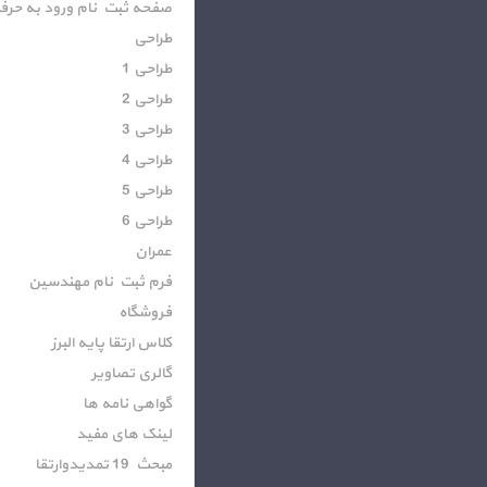
صفحه ثبت نام ورود به حرف
طراحی
طراحی 1
طراحی 2
طراحی 3
طراحی 4
طراحی 5
طراحی 6
عمران
فرم ثبت نام مهندسین
فروشگاه
کلاس ارتقا پایه البرز
گالری تصاویر
گواهی نامه ها
لینک های مفید
مبحث 19 تمدیدوارتقا