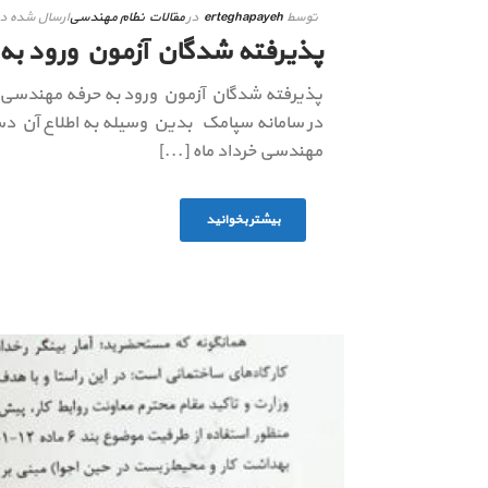
توسط
erteghapayeh
در
مقالات نظام مهندسی
ارسال شده د
پذیرفته شدگان آزمون ورود به حر
در سامانه سپامک بدین وسیله به اطلاع آن دست
مهندسی خرداد ماه [...]
بیشتر بخوانید