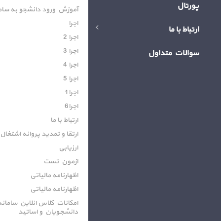
پورتال
آموزش ورود دانشجو به سام
اجرا
ارتباط با ما
اجرا 2
اجرا 3
سوالات متداول
اجرا 4
اجرا 5
اجرا1
اجرا6
ارتباط با ما
ارتقا و تمدید پروانه اشتغا
ارزیابی
ازمون تست
اظهارنامه مالیاتی
اظهارنامه مالیاتی
امکانات کلاس انلاین سامانه
دانشجویان و اساتید