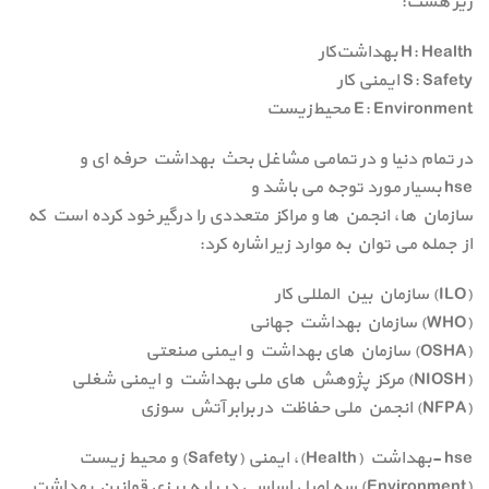
زیر هست:
H: Health بهداشت‌کار
S: Safety ایمنی کار
E: Environment محیط‌زیست
در تمام دنیا و در تمامی مشاغل بحث بهداشت حرفه ای و
hse بسیار مورد توجه می باشد و
سازمان ها، انجمن ها و مراکز متعددی را درگیر خود کرده است که
از جمله می توان به موارد زیر اشاره کرد:
(ILO) سازمان بین المللی کار
(WHO) سازمان بهداشت جهانی
(OSHA) سازمان های بهداشت و ایمنی صنعتی
(NIOSH) مرکز پژوهش های ملی بهداشت و ایمنی شغلی
(NFPA) انجمن ملی حفاظت در برابر آتش سوزی
hse -بهداشت (Health)، ایمنی (Safety) و محیط زیست
(Environment) سه اصل اساسی در پایه ریزی قوانین بهداشت