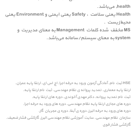
,health می‌باشد.
Health یعنی سلامت ، Safety یعنی ایمنی و Environment یعنی
محیط‌زیست .
MS مخفف شده کلمات Management به معنای مدیریت و
system به معنای سیستم/سامانه می‌باشد.
HSE ثبت نام
آمادگی آزمون ورود به حرفه اجرا
اچ اس ای
ارتقا پایه عمران
,
,
,
,
ارتقا پایه معماری
تمدید پروانه ی نظام مهندسی
ثبت نام ارتقا پایه
,
,
,
ثبت نام تمدید پروانه
دکتر مهدی آخوندی
دوره های ارتقا پایه
,
,
,
دوره های مجازی ارتقا پایه نظام مهندسی
دوره های ورود به حرفه اجرا
,
,
دوره های ورود به حرفه البرز
دوره ی آبفا
دوره ی مجریان گاز
,
,
,
سازمان نظام مهندسی
سایت آموزشی نظام مهندسی البرز
گازکشی فشار ضعیف
,
,
,
گازکشی فشار قوی