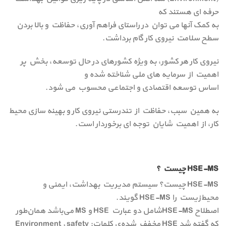
حرفه ای هستند که
به کمک آنها می توان در راستای فراهم آوری، حفاظت و بالا بردن
سطح سلامت نیروی کار گام برداشت.
نیروی کار هر کشور، به ویژه کشورهای در حال توسعه، بخش پر
اهمیت از سرمایه های ملی شناخته شده و
اساس توسعه اقتصادی و اجتماعی محسوب می شود.
به همین سبب، حفاظت از تندرستی نیروی کار و بهینه سازی محیط
کار، از اهمیت شایان توجه ای برخوردار است.
HSE-MS چیست ؟
HSE-MS چیست؟ سیستم مدیریت بهداشت، ایمنی و
محیط‌زیست را HSE-MS گویند.
اصطلاح HSE-MSشامل دو عبارت HSE و MS می‌باشد همان‌طور
که گفته شد HSE مخفف شده‌ی کلمات: Environment , safety