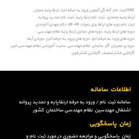
HSE ثبت نام
آمادگی آزمون ورود به حرفه اجرا
ارتقا پایه عمران
,
,
,
ارتقا پایه معماری
ثبت نام ارتقا پایه
ثبت نام تمدید پروانه
,
,
,
ثبت نام دوره های ارتقا برای نمرات 48-49
دکتر مهدی آخوندی
,
,
دوره های ارتقا پایه
دوره های مجازی ارتقا پایه نظام مهندسی
,
,
دوره های ورود به حرفه اجرا
دوره های ورود به حرفه البرز
دوره ی آبفا
,
,
,
دوره ی مجریان گاز
سازمان نظام مهندسی
سایت آموزشی نظام مهندسی البرز
,
,
,
گازکشی فشار ضعیف
گازکشی فشار قوی
,
اطلاعات سامانه
سامانه ثبت نام / ورود به حرفه ارتقاپایه و تمدید پروانه
اشتغال مهندسین نظام مهندسی ساختمان کشور
زمان پاسخگویی
زمان پاسخگویی و مراجعه حضوری در مورد ثبت نام و