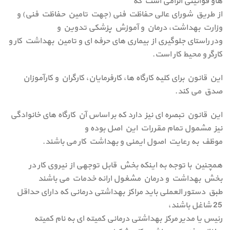
هاو قوانینی الزامی است که
از طریق شورای عالی حفاظت فنی (جهت تامین حفاظت فنی) و
وزارت بهداشت، درمان و آموزش پزشکی تدوین و
ودر راستای جلوگیری از بیماری های حرفه ای و تامین بهداشت کار و
کارگر و محیط کار است.
این قانون برای کلیه کارگاه ها، کارفرمایان، کارگران و کارآموزان
صدق می کند.
این قانون تبصره ای نیز دارد که بر اساس آن کارگاه های خانوادگی
نیز مشمول تمام مقررات این اصل بوده و
موظف به رعایت اصول ایمنی و بهداشت کار می باشند.
همچنین با توجه به اینکه بخش قابل توجهی از نیروی کار در
بخش بهداشت و درمان مشغول ارائه خدمات می باشند
طبق دستور العملی باید مراکز بهداشتی درمانی که دارای حداقل
25 شاغل باشند،
رئیس یا مدیر مرکز بهداشتی درمانی کمیته ای به نام کمیته