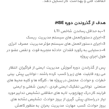
حفاظت فنی و بهداشت کار تشکیل دهد.
هدف از گذروندن
دوره HSE
:
1-به حداقل رساندن شاخص LTI
2-اجرای دستورالعمل های سیستم مدیریت ریسک
3-اجرای دستور العمل های سیستم مؤثر مدیریت مصرف انرژی
4-دستیابی به رکورد فقدان حادثه منجربه فوت و نقص عضو در
طول اجرای پروژه
پس از گذراندن دوره آموزش مدیریت ایمنی از فراگیران انتظار
می رود قابلیت های زیر را کسب کرده باشند : توانایی پیش بینی
خطرات و حوادث محتمل در پروژه ها ، کلرگاه ها و کلیه محیط های
صنعتی توانایی تفکیک ایمنی فردی ، ایمین شغلی و ایمنی
فرایند کار درک چهارچوب لایه های حفاظتی تشخیص تدابیر مورد
نیاز در راستای پیش گیری از بروز حوادث تشخیص نشانه های
بروز حوادث کسب مهارت مدیریت بحران به منظور کاهش