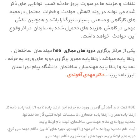
تلفات و هزینه ها در صورت بروز حادثه کسب توانایی های ذکر
شده می تواند در روند کاهش حوادث و خطرات محتمل در محیط
های کارگاهی و صنعتی بسیار تاثیر گذرا باشد و همچنین نقش
مهمی در کاهش هزینه های تحمیل شده به سازمان در اثر وقوع
این حوادث خواهد داشت.
یکی از مراکز برگزاری
دوره های مجازی hse
مهندسان ساختمان ,
ارتقا پایه میباشد.ارتقاپایه مجری برگزاری دوره های ورود به حرفه .
تمدید و ارتقا پایه مهندسان ساختمان دانشگاه پیام نور استان
البرز بامدیریت
دکتر مهدی آخوندی
.
HSE ثبت نام
آمادگی آزمون ورود به حرفه اجرا
ارتقا پایه 2 به 1
ارتقا پایه 3 به 2
,
,
,
,
ارتقا پایه عمران
ارتقا پایه معماری
تاسیسات لوله کشی گاز ساختمانها
,
,
,
تمدید پروانه ی نظام مهندسی ساختمان
ثبت نام ارتقا پایه
,
,
ثبت نام تمدید پروانه
دکتر مهدی آخوندی
دوره های آنلاین نظام مهندسی کرج
,
,
,
دوره های ارتقا پایه
دوره های غیرحضوری نظام مهندسی
,
,