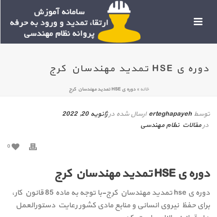
دوره ی HSE تمدید مهندسان کرج
خانه
»
دوره ی HSE تمدید مهندسان کرج
توسط
erteghapayeh
ارسال شده در
ژانویه 20, 2022
در
مقالات نظام مهندسی
0
دوره ی HSE تمدید مهندسان کرج
دوره ی hse تمدید مهندسان کرج-با توجه به ماده 85 قانون کار،
برای حفظ نیروی انسانی و منابع مادی کشور رعایت دستورالعمل