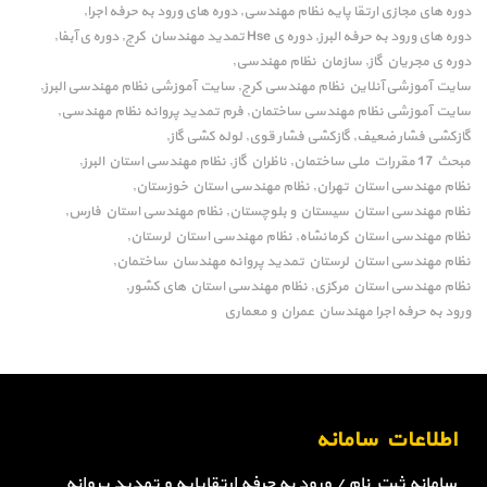
دوره های مجازی ارتقا پایه نظام مهندسی
دوره های ورود به حرفه اجرا
,
,
دوره های ورود به حرفه البرز
دوره ی Hse تمدید مهندسان کرج
دوره ی آبفا
,
,
,
دوره ی مجریان گاز
سازمان نظام مهندسی
,
,
سایت آموزشی آنلاین نظام مهندسی کرج
سایت آموزشی نظام مهندسی البرز
,
,
سایت آموزشی نظام مهندسی ساختمان
فرم تمدید پروانه نظام مهندسی
,
,
گازکشی فشار ضعیف
گازکشی فشار قوی
لوله کشی گاز
,
,
,
مبحث 17 مقررات ملی ساختمان
ناظران گاز
نظام مهندسی استان البرز
,
,
,
نظام مهندسی استان تهران
نظام مهندسی استان خوزستان
,
,
نظام مهندسی استان سیستان و بلوچستان
نظام مهندسی استان فارس
,
,
نظام مهندسی استان کرمانشاه
نظام مهندسی استان لرستان
,
,
نظام مهندسی استان لرستان تمدید پروانه مهندسان ساختمان
,
نظام مهندسی استان مرکزی
نظام مهندسی استان های کشور
,
,
ورود به حرفه اجرا مهندسان عمران و معماری
اطلاعات سامانه
سامانه ثبت نام / ورود به حرفه ارتقاپایه و تمدید پروانه