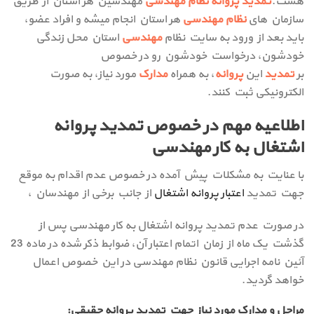
هست.
تمدید پروانه نظام مهندسی
مهندسین هر استان از طریق
سازمان های
نظام مهندسی
هر استان انجام میشه و افراد عضو،
باید بعد از ورود به سایت نظام
مهندسی
استان محل زندگی
خودشون، درخواست خودشون رو در خصوص
بر
تمدید
این
پروانه
، به همراه
مدارک
مورد نیاز، به صورت
الکترونیکی ثبت کنند.
اطلاعیه مهم در خصوص تمدید پروانه
اشتغال به کار مهندسی
با عنایت به مشکلات پیش آمده در خصوص عدم اقدام به موقع
جهت تمدید
اعتبار پروانه اشتغال
از جانب برخی از مهندسان ،
در صورت عدم تمدید پروانه اشتغال به کار مهندسی پس از
گذشت یک ماه از زمان اتمام اعتبار آن، ضوابط ذکر شده در ماده 23
آئین نامه اجرایی قانون نظام مهندسی در این خصوص اعمال
خواهد گردید.
مراحل و مدارک مورد نیاز جهت تمدید پروانه حقیقی: