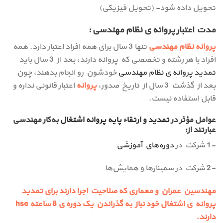
تحویل داده شود- (تحویل فیزیکی)
مدت اعتبار پروانه ی نظام مهندسی :
پروانه نظام مهندسی
تنها 3 سال برای همه افراد اعتبار دارد. همه
افراد با هر رشته و تخصصی که پروانه دارند، بعد از 3 سال باید
تمدید پروانه ی نظام مهندسی
خودشون رو انجام بدهند، چون
بعد از گذشت 3 سال از تاریخ صدور،
پروانه
اعتبار قانونی نداره و
قابل استفاده نیست.
عوامل مؤثر در
تمديد و ارتقاء پايه پروانه اشتغال
به‌كار مهندسي
عبارتند از:
-1 شركت در
دوره‌هاي آموزشي
-2 شركت در سمينارها و همايش‌ها
مهندسین عمران و معماری که صلاحیت اجرا دارند برای تمدید
پروانه ی اشتغال خود نباز به گذراندن یک دوره ی 8 ساعته hse
دارند.