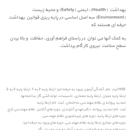
بهداشت (Health)، ایمنی (Safety) و محیط زیست
(Environment) سه اصل اساسی در پایه ریزی قوانین بهداشت
حرفه ای هستند که
به کمک آنها می توان در راستای فراهم آوری، حفاظت و بالا بردن
سطح سلامت نیروی کار گام برداشت.
HSE ثبت نام
آمادگی آزمون ورود به حرفه اجرا
ارتقا پایه 2 به 1
ارتقا پایه 3 به 2
,
,
,
,
ارتقا پایه عمران
ارتقا پایه معماری
تاسیسات لوله کشی گاز ساختمانها
,
,
,
تمدید پروانه ی نظام مهندسی ساختمان
ثبت نام ارتقا پایه
,
,
ثبت نام تمدید پروانه
دکتر مهدی آخوندی
دوره های آنلاین نظام مهندسی کرج
,
,
,
دوره های ارتقا پایه
دوره های غیرحضوری نظام مهندسی
,
,
دوره های مجازی ارتقا پایه نظام مهندسی
دوره های ورود به حرفه اجرا
,
,
دوره های ورود به حرفه البرز
دوره ی آبفا
دوره ی مجریان گاز
,
,
,