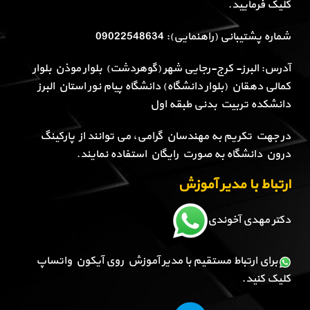
کلیک فرمایید.
شماره پشتیبانی (راهنمایی): 09022548634
آدرس: البرز- کرج-رجایی شهر (گوهردشت) بلوار موذن بلوار
کمالی دهقان (بلوار دانشگاه) دانشگاه پیام نور استان البرز
دانشکده تربیت بدنی طبقه اول
در جهت تکریم به مهندسان گرامی، می توانند از پارکینگ
درون دانشگاه به صورت رایگان استفاده نمایند.
ارتباط با مدیر آموزش
دکتر مهدی آخوندی
برای ارتباط مستقیم با مدیر آموزش روی آیکون واتساپ
کلیک کنید.