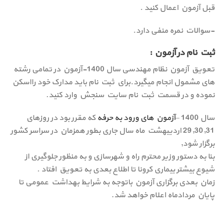
قبل آزمون اعمال کنید .
-سوالات نمره منفی دارد.
ثبت نام در آزمون :
تعویق آزمون نظام مهندسی سال 1400-آزمون در تمامی رشته
های مشمول انجام میگیرد.برای ثبت نام باید مدارک خود رااسکن
نموده و در قسمت ثبت نام سایت سنجش وارد کنید.
سال 1400 –
آزمون های ورود به حرفه
که مقرر بود در روزهای
29,30,31 اردیبهشت ماه سال جاری بطور همزمان در سراسر کشور
برگزار شود,
بنا به دستور وزیر محترم راه و شهرسازی و به منظور جلوگیری از
شیوع بیشتر بیماری کرونا تا اطلاع بعدی به تعویق افتاد .
زمان بعدی برگزاری آزمون باتوجه به شرایط بهداشت عمومی تا
پایان مردادماه اعلام خواهد شد.