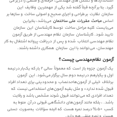
استانداردها و تشکل های‌ مهندسی‌، حرفه‌ای و صنفی را در بر می
گیرد. بنا بر آنچه قبلاً گفته شد یکی از مهمترین وظایف این
سازمان نظارت بر طراحی و اجرای صحیح و اصولی ساخت و سازها بر
اساس
مباحث مقررات ملی ساختمان
می‌باشد، بنابراین
می‌بایست کلیه مراحل ساخت توسط کارشناسان این سازمان
تایید شود. کارشناسان سازمان نظام مهندسی از طریق آزمون
نظام مهندسی انتخاب شده و پس از دریافت پروانه اشتغال به کار
مهندسان، می‌توانند با این سازمان همکاری داشته باشند.
آزمون نظام‌مهندسی چیست؟
یک آزمون جزوه باز است که معمولاً سالی ۲ بار که یک‌بار در نیمه
اول و یکبارهم در نیمه دوم سال برگزار می‌شود. این آزمون
برخلاف خیلی از آزمون‌هاحدنصاب و محدودیتی برای تعداد افراد
قبول شده ندارد- و مثل بقیه آزمون‌های استخدامی نیست که
تعداد افرادی که می‌توانند قبول شوند مشخص باشد و رقابت
باشد. ، بلکه مانند آزمون‌های دانشگاهی قبولی در آن منوط به
کسب ۵۰% درصد نمره هست که البته سؤالات به‌صورت تستی
هست و نمره منفی هم دارد.