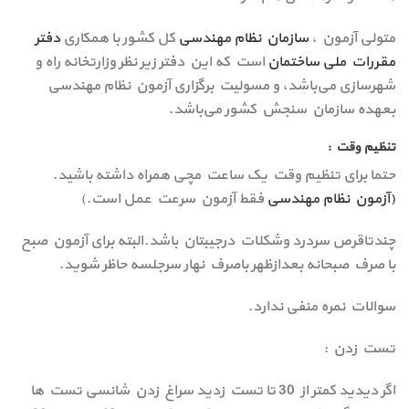
متولی آزمون ،
سازمان نظام مهندسی
کل کشور با همکاری
دفتر
مقررات ملی ساختمان
است که این دفتر زیر نظر وزارتخانه راه و
شهرسازی می‌باشد، و مسولیت برگزاری آزمون نظام مهندسی
بعهده سازمان سنجش کشور می‌باشد.
تنظیم وقت :
حتما برای تنظیم وقت یک ساعت مچی همراه داشته باشید.
(آزمون نظام مهندسی
فقط آزمون سرعت عمل است.)
چندتاقرص سردرد وشکلات درجیبتان باشد.البته برای آزمون صبح
با صرف صبحانه بعدازظهر باصرف نهار سرجلسه حاظر شوید.
سوالات نمره منفی ندارد.
تست زدن :
اگر دیدید کمتر از 30 تا تست زدید سراغ زدن شانسی تست ها