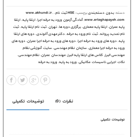
دسته:
بدون دسته‌بندی
برچسب:
HSE ثبت نام
,
,
www.akhundi.ir
www.erteghapayeh.com
,
آمادگی آزمون ورود به حرفه اجرا
,
ارتقا پایه
,
ارتقا
پایه عمران
,
ارتقا پایه معماری
,
برگزاری دوره ها
,
تهران
,
ثبت نام ارتقا پایه
,
ثبت
نام تمدید پروانه
,
ثبت نام ورود به حرفه
,
دکتر مهدی آخوندی
,
دوره های ارتقا
پایه
,
دوره های ورود به حرفه اجرا
,
دوره های ورود به حرفه اجرا عمران
,
دوره های
ورود به حرفه اجرا معماری
,
سازمان نظام مهندسی
,
سایت آموزشی نظام
مهندسی البرز
,
کلاس های ارتقا پایه البرز
,
مهندسان عمران
,
نظام مهندسی
,
نکات اجرایی تاسیسات مکانیکی
,
ورود به پایه
,
ورود به حرفه
نظرات (0)
توضیحات تکمیلی
توضیحات تکمیلی