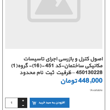
اصول کترل و بازرسی اجرای تاسیسات
مکانیکی ساختمان-کد 451 -(16)- گروه(1)
450130228 – ظرفیت ثبت نام محدود
448,000
تومان
Available!
افزودن به سبد خرید