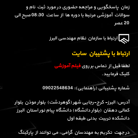
زمان پاسخگویی و مراجعه حضوری در مورد ثبت نام و
سوالات آموزشی مرتبط با دوره ها از ساعت 08:30 صبح الی
20 عصر
ارتباط با سازمان نظام مهندسی البرز
ارتباط با پشتیبان سایت
لطفا قبل از تماس بر روی
فیلم آموزشی
کلیک فرمایید.
شماره پشتیبانی (راهنمایی): 09022548634
آدرس: البرز- کرج-رجایی شهر (گوهردشت) بلوار موذن بلوار
کمالی دهقان (بلوار دانشگاه) دانشگاه پیام نور استان البرز
دانشکده تربیت بدنی طبقه اول
در جهت تکریم به مهندسان گرامی، می توانند از پارکینگ