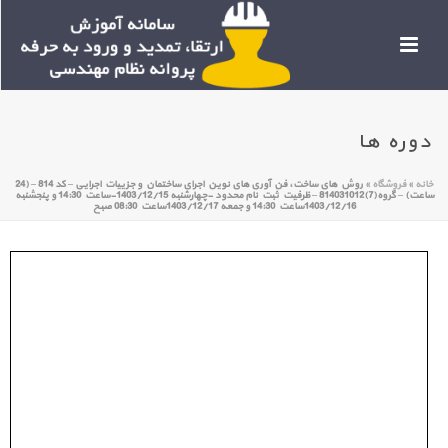
دوره ها
خانه
»
فروشگاه
»
روش های ساخت، فن آوری های نوین اجرای ساختمان و جزییات اجرایی – کد 814 – (24
ساعت) – گروه(7)814031012 – ظرفیت ثبت نام محدود -چهارشنبه 1403/12/15-ساعت 14:30 و پنجشنبه
1403/12/16ساعت 14:30 و جمعه 1403/12/17ساعت 08:30 صبح