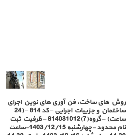
روش های ساخت، فن آوری های نوین اجرای
ساختمان و جزییات اجرایی – کد 814 – (24
ساعت) – گروه(7)814031012 – ظرفیت ثبت
نام محدود -چهارشنبه 1403/12/15-ساعت