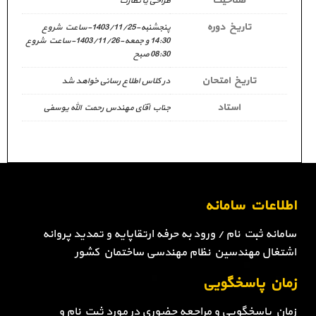
صلاحیت
طراحی یا نظارت
تاریخ دوره
پنجشنبه-1403/11/25-ساعت شروع
14:30 و جمعه-1403/11/26-ساعت شروع
08:30 صبح
تاریخ امتحان
در کلاس اطلاع رسانی خواهد شد
استاد
جناب آقای مهندس رحمت الله یوسفی
اطلاعات سامانه
سامانه ثبت نام / ورود به حرفه ارتقاپایه و تمدید پروانه
اشتغال مهندسین نظام مهندسی ساختمان کشور
زمان پاسخگویی
زمان پاسخگویی و مراجعه حضوری در مورد ثبت نام و