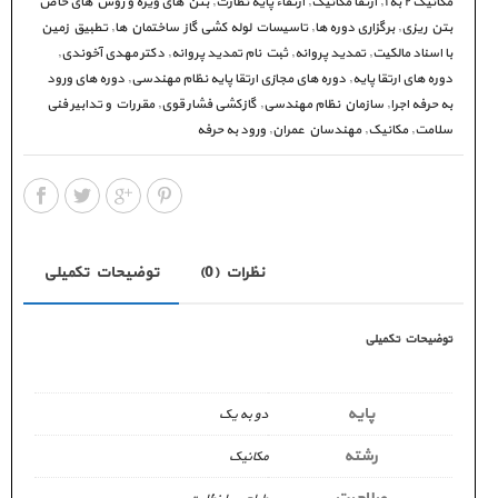
مکانیک ۲ به ۱
,
ارتقا مکانیک
,
ارتقاء پایه نظارت
,
بتن های ویژه و روش های خاص
بتن ریزی
,
برگزاری دوره ها
,
تاسیسات لوله کشی گاز ساختمان ها
,
تطبیق زمین
با اسناد مالکیت
,
تمدید پروانه
,
ثبت نام تمدید پروانه
,
دکتر مهدی آخوندی
,
دوره های ارتقا پایه
,
دوره های مجازی ارتقا پایه نظام مهندسی
,
دوره های ورود
به حرفه اجرا
,
سازمان نظام مهندسی
,
گازکشی فشار قوی
,
مقررات و تدابیر فنی
سلامت
,
مکانیک
,
مهندسان عمران
,
ورود به حرفه
نظرات (0)
توضیحات تکمیلی
توضیحات تکمیلی
پایه
دو به یک
رشته
مکانیک