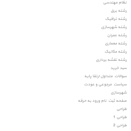
نظام مهندسی
رشته برق
رشته ترافیک
رشته شهرسازی
رشته عمران
رشته معماری
رشته مکانیک
رشته نقشه برداری
سبد خرید
سوالات متداول ارتقا پایه
سیاست مرجوعی و عودت
شهرسازی
صفحه ثبت نام ورود به حرفه
طراحی
طراحی 1
طراحی 2