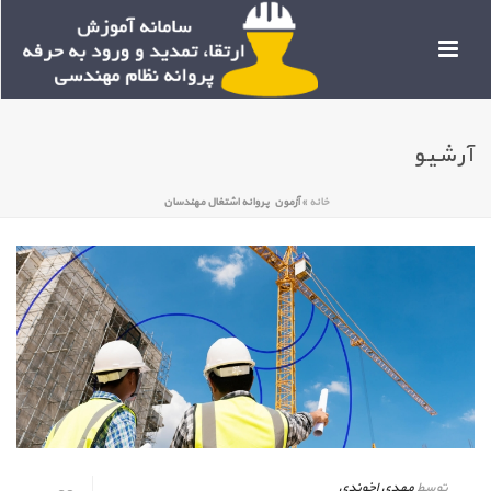
آرشیو
خانه
»
آزمون پروانه اشتغال مهندسان
توسط
مهدی اخوندی