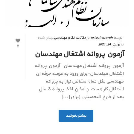
توسط
erteghapayeh
در
مقالات نظام مهندسی
ارسال شده
در
آوریل 24, 2021
0
آزمون پروانه اشتغال مهندسان
آزمون پروانه اشتغال مهندسان آزمون پروانه
اشتغال مهندسان-برای ورود به عرصه حرفه ای
مهندسی مثل تمام مشاغل نیاز به پروانه
اشتغال کار هست و امکان اخذ پروانه 3 سال
بعد از فارغ التحصیلی (برای [...]
بیشتر بخوانید