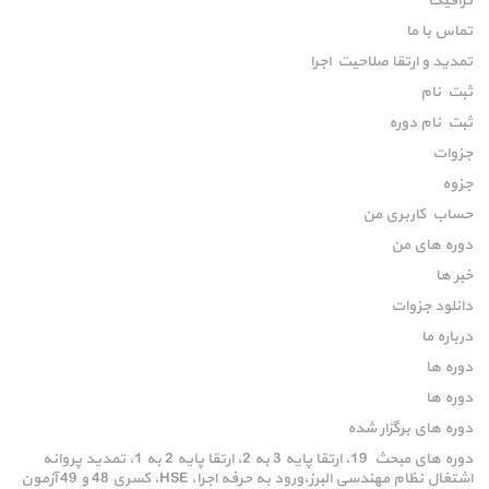
ترافیک
تماس با ما
تمدید و ارتقا صلاحیت اجرا
ثبت نام
ثبت نام دوره
جزوات
جزوه
حساب کاربری من
دوره های من
خبر ها
دانلود جزوات
درباره ما
دوره ها
دوره ها
دوره های برگزار شده
دوره های مبحث 19، ارتقا پایه 3 به 2، ارتقا پایه 2 به 1، تمدید پروانه
اشتغال نظام مهندسی البرز،ورود به حرفه اجرا، HSE، کسری 48 و 49 آزمون