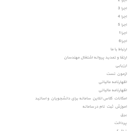
اجرا 2
اجرا 3
اجرا 4
اجرا 5
اجرا1
اجرا6
ارتباط با ما
ارتقا و تمدید پروانه اشتغال مهندسان
ارزیابی
ازمون تست
اظهارنامه مالیاتی
اظهارنامه مالیاتی
امکانات کلاس انلاین سامانه برای دانشجویان و اساتید
اموزش ثبت نام در سامانه
برق
پرداخت