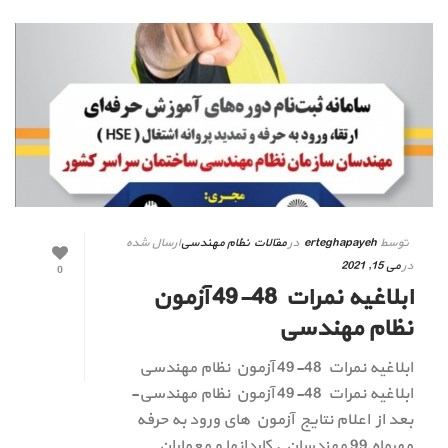
توسط
erteghapayeh
در
مقالات نظام مهندسی
ارسال شده
در
می 15, 2021
0
ابلاغیه نمرات 48-49 آزمون
نظام مهندسی
ابلاغیه نمرات 48-49 آزمون نظام مهندسی
ابلاغیه نمرات 48-49 آزمون نظام مهندسی-
بعد از اعلام نتایج آزمون های ورود به حرفه
مهرماه 99 مهندسان , کاردانها و معماران