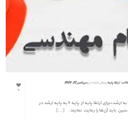
الات ارتقا پایه
ارسال شده در
سپتامبر 22, 2024
0
شرایط ارتقا پایه 1 به ارشد شرایط ارتقا پایه 1 به ارشد-برای ارتقا پایه از پایه 1 به پایه ارشد در
ن باید آن‌ها را رعایت نمایند. [...]