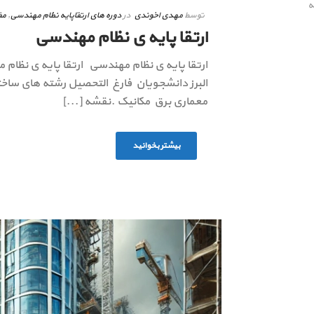
ه
توسط
مهدی اخوندی
در
دوره های ارتقاپایه نظام مهندسی
,
مق
ارتقا پایه ی نظام مهندسی
ارتقا پایه ی نظام مهندسی ارتقا پایه ی نظام
البرز دانشجویان فارغ التحصیل رشته های ساخت
معماری برق مکانیک .نقشه [...]
بیشتر بخوانید