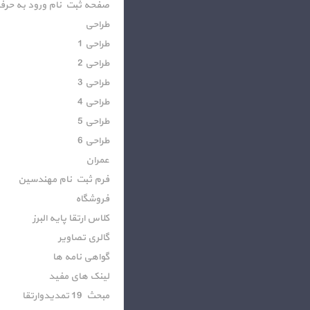
صفحه ثبت نام ورود به حرف
طراحی
طراحی 1
طراحی 2
طراحی 3
طراحی 4
طراحی 5
طراحی 6
عمران
فرم ثبت نام مهندسین
فروشگاه
کلاس ارتقا پایه البرز
گالری تصاویر
گواهی نامه ها
لینک های مفید
مبحث 19 تمدیدوارتقا