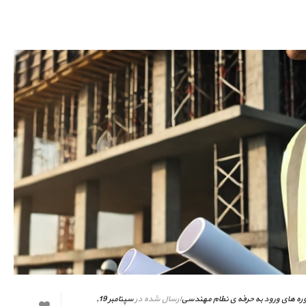
ره های ورود به حرفه ی نظام مهندسی
ارسال شده در
سپتامبر 19,