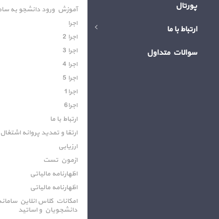
پورتال
آموزش ورود دانشجو به سام
اجرا
ارتباط با ما
اجرا 2
اجرا 3
سوالات متداول
اجرا 4
اجرا 5
اجرا1
اجرا6
ارتباط با ما
ارتقا و تمدید پروانه اشتغا
ارزیابی
ازمون تست
اظهارنامه مالیاتی
اظهارنامه مالیاتی
امکانات کلاس انلاین سامانه
دانشجویان و اساتید