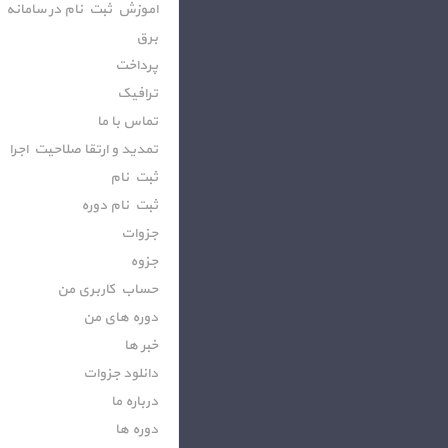
اموزش ثبت نام در سامانه
برق
پرداخت
ترافیک
تماس با ما
تمدید و ارتقا صلاحیت اجرا
ثبت نام
ثبت نام دوره
جزوات
جزوه
حساب کاربری من
دوره های من
خبر ها
دانلود جزوات
درباره ما
دوره ها