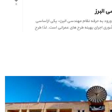
0
 البرز
رود به حرفه نظام مهندسی البرز- یکی ازاساسی
ری اجرای بهینه طرح های عمرانی است. لذا طرح