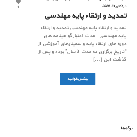
در
اکتبر 31, 2020
1
تمدید و ارتقاء پایه مهندسی
تمدید و ارتقاء پایه مهندسی تمدید و ارتقاء
پایه مهندسی – مدت اعتبار گواهينامه هاي
دوره هاي ارتقاء پايه و سمينارهاي آموزشي از
“تاريخ برگزاري به مدت 3 سال” بوده و پس از
گذشت اين [...]
بیشتر بخوانید
برگه‌ها