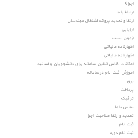
اجرا6
ارتباط با ما
ارتقا و تمدید پروانه اشتغال مهندسان
ارزیابی
ازمون تست
اظهارنامه مالیاتی
اظهارنامه مالیاتی
امکانات کلاس انلاین سامانه برای دانشجویان و اساتید
اموزش ثبت نام در سامانه
برق
پرداخت
ترافیک
تماس با ما
تمدید و ارتقا صلاحیت اجرا
ثبت نام
ثبت نام دوره