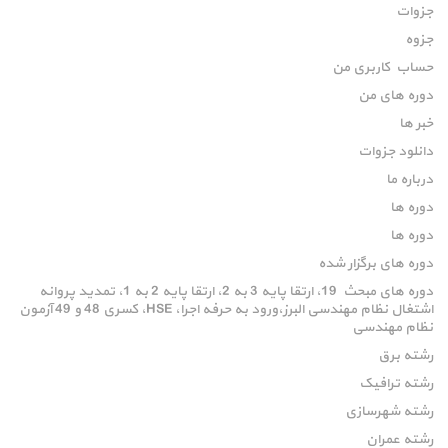
جزوات
جزوه
حساب کاربری من
دوره های من
خبر ها
دانلود جزوات
درباره ما
دوره ها
دوره ها
دوره های برگزار شده
دوره های مبحث 19، ارتقا پایه 3 به 2، ارتقا پایه 2 به 1، تمدید پروانه
اشتغال نظام مهندسی البرز،ورود به حرفه اجرا، HSE، کسری 48 و 49 آزمون
نظام مهندسی
رشته برق
رشته ترافیک
رشته شهرسازی
رشته عمران