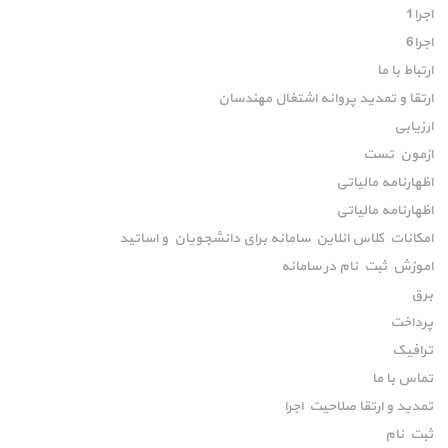
اجرا1
اجرا6
ارتباط با ما
ارتقا و تمدید پروانه اشتغال مهندسان
ارزیابی
ازمون تست
اظهارنامه مالیاتی
اظهارنامه مالیاتی
امکانات کلاس انلاین سامانه برای دانشجویان و اساتید
اموزش ثبت نام در سامانه
برق
پرداخت
ترافیک
تماس با ما
تمدید و ارتقا صلاحیت اجرا
ثبت نام