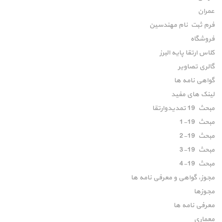
عمران
فرم ثبت نام مهندسین
فروشگاه
کلاس ارتقا پایه البرز
گالری تصاویر
گواهی نامه ها
لینک های مفید
مبحث 19 تمدیدوارتقا
مبحث 19-1
مبحث 19-2
مبحث 19-3
مبحث 19-4
مجوز، گواهی و معرفی نامه ها
مجوزها
معرفی نامه ها
معماری