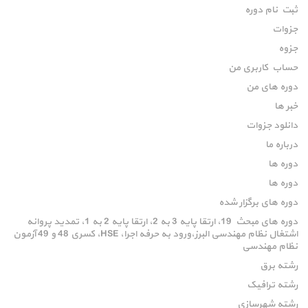
ثبت نام دوره
جزوات
جزوه
حساب کاربری من
دوره های من
خبر ها
دانلود جزوات
درباره ما
دوره ها
دوره ها
دوره های برگزار شده
دوره های مبحث 19، ارتقا پایه 3 به 2، ارتقا پایه 2 به 1، تمدید پروانه
اشتغال نظام مهندسی البرز،ورود به حرفه اجرا، HSE، کسری 48 و 49 آزمون
نظام مهندسی
رشته برق
رشته ترافیک
رشته شهرسازی