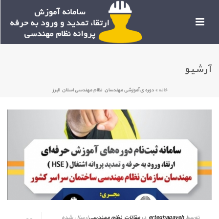
آرشیو
خانه
»
دوره ی آموزشی مهندسان نظام مهندسی استان البرز
توسط
erteghapayeh
در
مقالات نظام مهندسی
ارسال شده