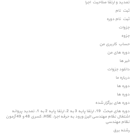
تمدید و ارتقا صلاحیت اجرا
ثبت نام
ثبت نام دوره
جزوات
جزوه
حساب کاربری من
دوره های من
خبر ها
دانلود جزوات
درباره ما
دوره ها
دوره ها
دوره های برگزار شده
دوره های مبحث 19، ارتقا پایه 3 به 2، ارتقا پایه 2 به 1، تمدید پروانه
اشتغال نظام مهندسی البرز،ورود به حرفه اجرا، HSE، کسری 48 و 49 آزمون
نظام مهندسی
رشته برق