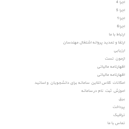
اجرا 4
اجرا 5
اجرا1
اجرا6
ارتباط با ما
ارتقا و تمدید پروانه اشتغال مهندسان
ارزیابی
ازمون تست
اظهارنامه مالیاتی
اظهارنامه مالیاتی
امکانات کلاس انلاین سامانه برای دانشجویان و اساتید
اموزش ثبت نام در سامانه
برق
پرداخت
ترافیک
تماس با ما