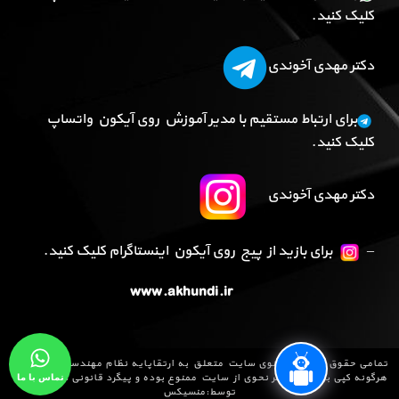
کلیک کنید.
دکتر مهدی آخوندی
برای ارتباط مستقیم با مدیر آموزش روی آیکون واتساپ
کلیک کنید.
دکتر مهدی آخوندی
–
برای بازید از پیج روی آیکون اینستاگرام کلیک کنید.
www.akhundi.ir
تمامی حقوق مادی و معنوی سایت متعلق به
ارتقاپایه نظام مهندسی
می باشد و
تماس با ما
هرگونه کپی برداری به هر نحوی از سایت ممنوع بوده و پیگرد قانونی دارد .طراحی
توسط:
منسیکس