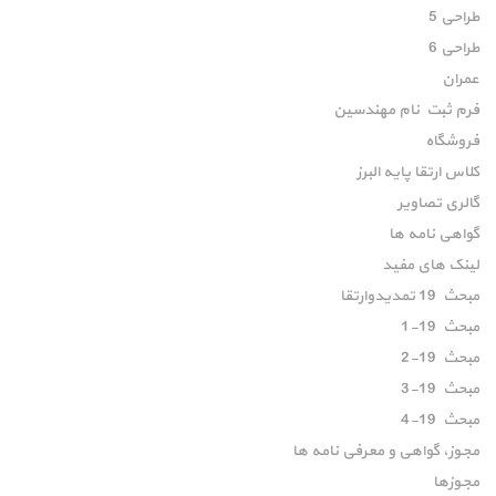
طراحی 5
طراحی 6
عمران
فرم ثبت نام مهندسین
فروشگاه
کلاس ارتقا پایه البرز
گالری تصاویر
گواهی نامه ها
لینک های مفید
مبحث 19 تمدیدوارتقا
مبحث 19-1
مبحث 19-2
مبحث 19-3
مبحث 19-4
مجوز، گواهی و معرفی نامه ها
مجوزها