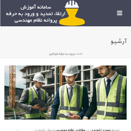
آرشیو
خانه
»
ورود به حرفه اجرا البرز
توسط
مهدی اخوندی
در
مقالات نظام مهندسی
ارسال شده در