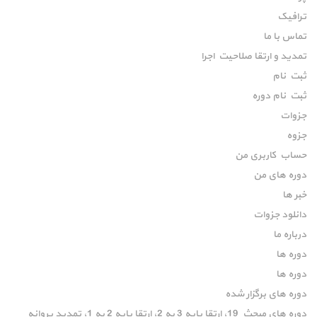
ترافیک
تماس با ما
تمدید و ارتقا صلاحیت اجرا
ثبت نام
ثبت نام دوره
جزوات
جزوه
حساب کاربری من
دوره های من
خبر ها
دانلود جزوات
درباره ما
دوره ها
دوره ها
دوره های برگزار شده
دوره های مبحث 19، ارتقا پایه 3 به 2، ارتقا پایه 2 به 1، تمدید پروانه