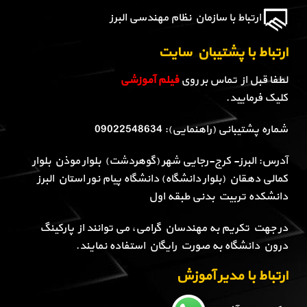
ارتباط با سازمان نظام مهندسی البرز
ارتباط با پشتیبان سایت
لطفا قبل از تماس بر روی
فیلم آموزشی
کلیک فرمایید.
شماره پشتیبانی (راهنمایی): 09022548634
آدرس: البرز- کرج-رجایی شهر (گوهردشت) بلوار موذن بلوار
کمالی دهقان (بلوار دانشگاه) دانشگاه پیام نور استان البرز
دانشکده تربیت بدنی طبقه اول
در جهت تکریم به مهندسان گرامی، می توانند از پارکینگ
درون دانشگاه به صورت رایگان استفاده نمایند.
ارتباط با مدیر آموزش