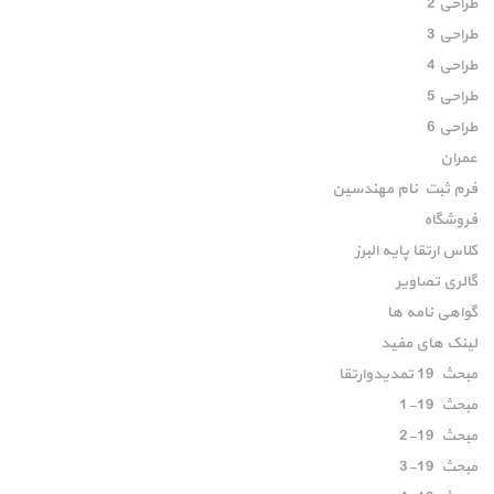
طراحی 2
طراحی 3
طراحی 4
طراحی 5
طراحی 6
عمران
فرم ثبت نام مهندسین
فروشگاه
کلاس ارتقا پایه البرز
گالری تصاویر
گواهی نامه ها
لینک های مفید
مبحث 19 تمدیدوارتقا
مبحث 19-1
مبحث 19-2
مبحث 19-3