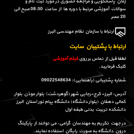
زمان پاسخگویی و مراجعه حضوری در مورد ثبت نام و
سوالات آموزشی مرتبط با دوره ها از ساعت 08:30 صبح الی
20 عصر
ارتباط با سازمان نظام مهندسی البرز
ارتباط با پشتیبان سایت
لطفا قبل از تماس بر روی
فیلم آموزشی
کلیک فرمایید.
شماره پشتیبانی (راهنمایی): 09022548634
آدرس: البرز- کرج-رجایی شهر (گوهردشت) بلوار موذن بلوار
کمالی دهقان (بلوار دانشگاه) دانشگاه پیام نور استان البرز
دانشکده تربیت بدنی طبقه اول
در جهت تکریم به مهندسان گرامی، می توانند از پارکینگ
درون دانشگاه به صورت رایگان استفاده نمایند.