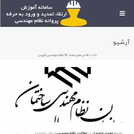
آرشیو
خانه
»
کلاس های مبحث 19 نظام مهندسی قزوین
توسط
مهدی اخوندی
در
مقالات نظام مهندسی
ارسال شده در