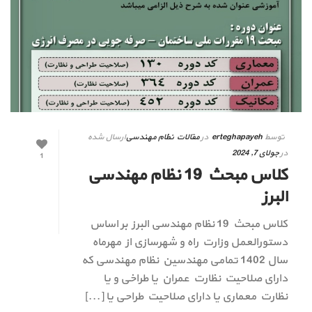
توسط
erteghapayeh
در
مقالات نظام مهندسی
ارسال شده
در
جولای 7, 2024
1
کلاس مبحث 19 نظام مهندسی
البرز
کلاس مبحث 19 نظام مهندسی البرز بر اساس
دستورالعمل وزارت راه و شهرسازی از مهرماه
سال 1402 تمامی مهندسین نظام مهندسی که
دارای صلاحیت نظارت عمران یا طراخی و یا
نظارت معماری یا دارای صلاحیت طراحی یا [...]