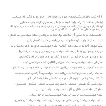
HSE ثبت نام
آمادگی آزمون ورود به حرفه اجرا
اجرای لوله کشی گاز طبیعی
,
,
,
ارتقا پایه 2 به 1
ارتقا پایه 3 به 2
ارتقا پایه عمران
ارتقا پایه معماری
,
,
,
,
ارتقاء پایه اولین برگزار کننده دوره های مجازی ( ورود به حرفه - تمدید - ارتقاء
پایه) مهندسان ساختمان دانشگاه پیام ن
تاسیسات لوله کشی گاز ساختمانها
تمدید پروانه ی نظام مهندسی ساختمان
,
,
,
ثبت نام ارتقا پایه
ثبت نام تمدید پروانه
جوش الکتروفیوژن
,
,
,
دکتر مهدی آخوندی
دوره های آنلاین نظام مهندسی کرج
دوره های ارتقا پایه
,
,
,
دوره های مجازی ارتقا پایه نظام مهندسی
دوره های ورود به حرفه اجرا
,
,
دوره های ورود به حرفه البرز
دوره ی آبفا
دوره ی مجریان گاز
رگولاتور
,
,
,
,
سازمان نظام مهندسی
سایت آموزشی آنلاین نظام مهندسی کرج
,
,
سایت آموزشی نظام مهندسی البرز
سایت آموزشی نظام مهندسی ساختمان
,
,
سایت ارتقاپایه
فرم تمدید پروانه نظام مهندسی
گازکشی فشار ضعیف
,
,
,
گازکشی فشار قوی
لوازم گازسوز در ساختمان ها
لوله کشی گاز
,
,
,
لوله کشی گاز طبیعی
مبحث 17 مقررات ملی ساختمان
مشعل اتمسفری
,
,
,
ناظر گاز ساختمان
ناظران گاز
نظام مهندسی استان البرز
,
,
,
نظام مهندسی استان تهران
نظام مهندسی استان خوزستان
,
,
نظام مهندسی استان سیستان و بلوچستان
نظام مهندسی استان فارس
,
,
نظام مهندسی استان کرمانشاه
نظام مهندسی استان لرستان
,
,