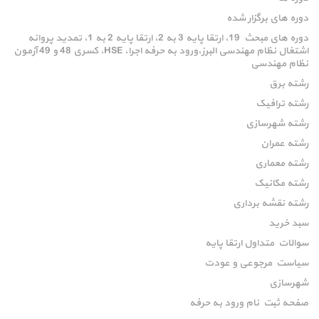
دوره های برگزار شده
دوره های مبحث 19، ارتقا پایه 3 به 2، ارتقا پایه 2 به 1، تمدید پروانه
اشتغال نظام مهندسی البرز،ورود به حرفه اجرا، HSE، کسری 48 و 49 آزمون
نظام مهندسی
رشته برق
رشته ترافیک
رشته شهرسازی
رشته عمران
رشته معماری
رشته مکانیک
رشته نقشه برداری
سبد خرید
سوالات متداول ارتقا پایه
سیاست مرجوعی و عودت
شهرسازی
صفحه ثبت نام ورود به حرفه