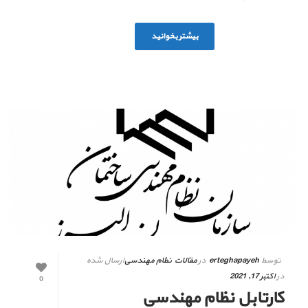
بیشتر بخوانید
توسط
erteghapayeh
در
مقالات نظام مهندسی
ارسال شده
در
اکتبر 17, 2021
0
کارتابل نظام مهندسی