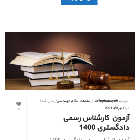
توسط
erteghapayeh
در
مقالات نظام مهندسی
ارسال شده
در
اکتبر 24, 2021
0
آزمون کارشناس رسمی
دادگستری 1400
آزمون کارشناس رسمی دادگستری 1400