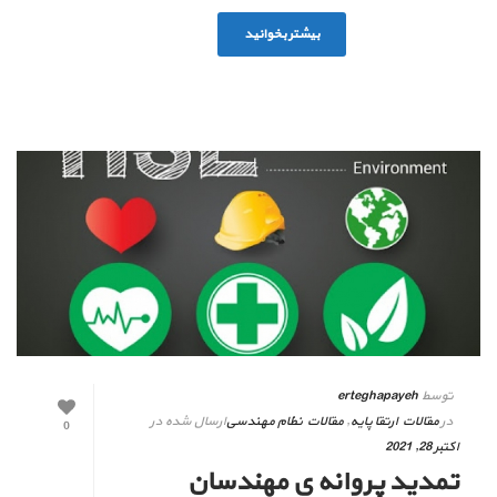
بیشتر بخوانید
توسط
erteghapayeh
در
مقالات ارتقا پایه
,
مقالات نظام مهندسی
ارسال شده در
0
اکتبر 28, 2021
تمدید پروانه ی مهندسان