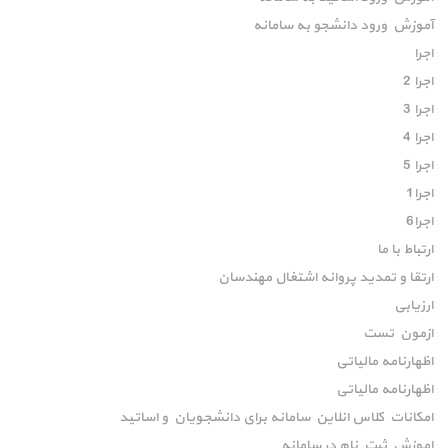
آموزش ورود دانشجو به سامانه
اجرا
اجرا 2
اجرا 3
اجرا 4
اجرا 5
اجرا1
اجرا6
ارتباط با ما
ارتقا و تمدید پروانه اشتغال مهندسان
ارزیابی
ازمون تست
اظهارنامه مالیاتی
اظهارنامه مالیاتی
امکانات کلاس انلاین سامانه برای دانشجویان و اساتید
اموزش ثبت نام در سامانه