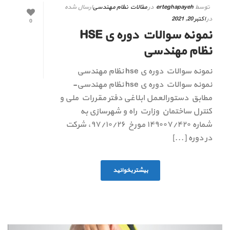
توسط
erteghapayeh
در
مقالات نظام مهندسی
ارسال شده
در
اکتبر 20, 2021
0
نمونه سوالات دوره ی HSE
نظام مهندسی
نمونه سوالات دوره ی hse نظام مهندسی
نمونه سوالات دوره ی hse نظام مهندسی-
مطابق دستورالعمل ابلاغی دفتر مقررات ملی و
کنترل ساختمان وزارت راه و شهرسازی به
شماره ۱۴۹۰۰۷/۴۲۰ مورخ ۹۷/۱۰/۲۶، شرکت
در دوره [...]
بیشتر بخوانید