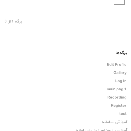
برگه
1
از
3
برگه‌ها
Edit Profile
Gallery
Log In
main pag 1
Recording
Register
test
آموزش سامانه
آموزش ورود اساتید به سامانه